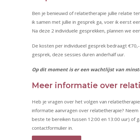
Ben je benieuwd of relatietherapie jullie relatie
ik samen met jullie in gesprek ga, voer ik eerst ee
Na deze 2 individuele gesprekken, plannen we een 
De kosten per individueel gesprek bedraagt €70,
gesprek, deze sessies duren anderhalf uur.
Op dit moment is er een wachtlijst van mins
Meer informatie over rela
Heb je vragen over het volgen van relatietherap
informatie aanvragen over relatietherapie? Neem 
beste te bereiken tussen 12:00 en 13:00 uur) of g
contactformulier in.