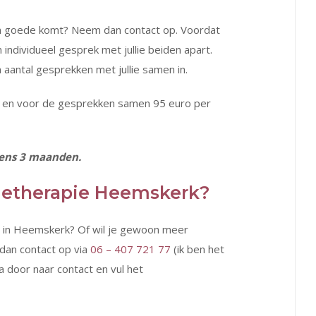
 ten goede komt? Neem dan contact op. Voordat
n individueel gesprek met jullie beiden apart.
aantal gesprekken met jullie samen in.
- en voor de gesprekken samen 95 euro per
tens 3 maanden.
tietherapie Heemskerk?
ie in Heemskerk? Of wil je gewoon meer
dan contact op via
06 – 407 721 77
(ik ben het
a door naar contact en vul het