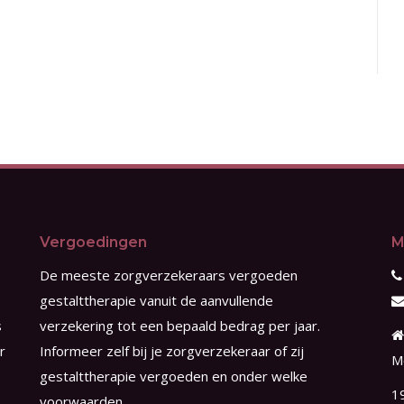
Vergoedingen
M
De meeste zorgverzekeraars vergoeden
gestalttherapie vanuit de aanvullende
s
verzekering tot een bepaald bedrag per jaar.
r
Informeer zelf bij je zorgverzekeraar of zij
M
gestalttherapie vergoeden en onder welke
1
voorwaarden.