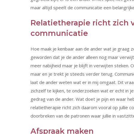
maar altijd speelt de communicatie een belangrijke
Relatietherapie richt zich 
communicatie
Hoe maak je kenbaar aan de ander wat je graag zou
geworden dat je de ander alleen nog maar verwijt
meer nabijheid maar je blijft in verwijten steken. 
maar en je trekt je steeds verder terug. Communic
laat de ander weten wat er in mij omgaat. Dit vra
zichzelf te kijken, te onderzoeken wat er echt in 
gedrag van de ander. Wat doet je pijn en waar he
relatietherapie richt zich daarom vooral op jullie
doorbreken van de patronen waar jullie in vastzitt
Afspraak maken