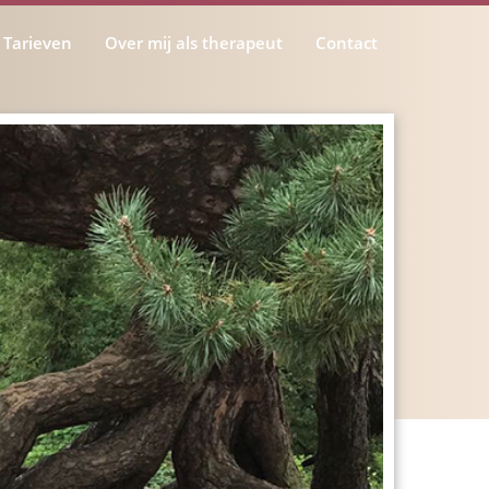
Tarieven
Over mij als therapeut
Contact