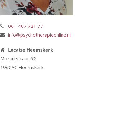
06 - 407 721 77
info@psychotherapieonline.nl
Locatie Heemskerk
Mozartstraat 62
1962AC Heemskerk