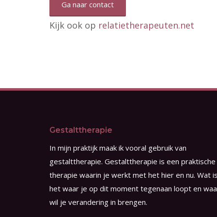
Ga naar contact
Kijk ook op
relatietherapeuten.net
Gestalttherapie
In mijn praktijk maak ik vooral gebruik van
gestalttherapie. Gestalttherapie is een praktische
therapie waarin je werkt met het hier en nu. Wat i
het waar je op dit moment tegenaan loopt en waa
wil je verandering in brengen.