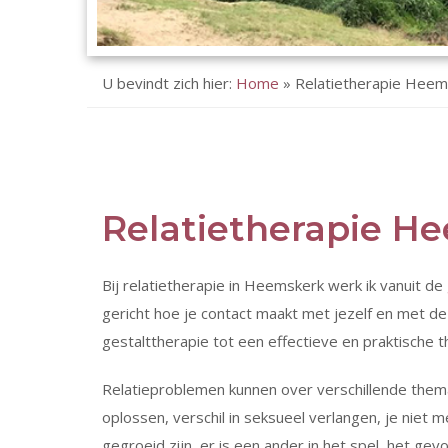
U bevindt zich hier:
Home
»
Relatietherapie Heem
Relatietherapie H
Bij relatietherapie in Heemskerk werk ik vanuit de
gericht hoe je contact maakt met jezelf en met de
gestalttherapie tot een effectieve en praktische t
Relatieproblemen kunnen over verschillende thema
oplossen, verschil in seksueel verlangen, je niet 
gegroeid zijn, er is een ander in het spel, het gevo