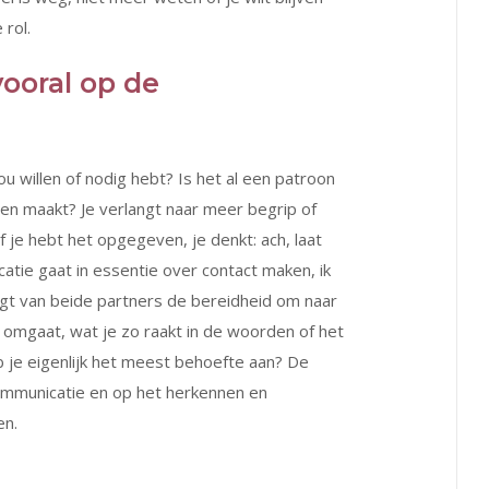
 rol.
vooral op de
 willen of nodig hebt? Is het al een patroon
en maakt? Je verlangt naar meer begrip of
Of je hebt het opgegeven, je denkt: ach, laat
atie gaat in essentie over contact maken, ik
agt van beide partners de bereidheid om naar
je omgaat, wat je zo raakt in de woorden of het
b je eigenlijk het meest behoefte aan? De
 communicatie en op het herkennen en
en.