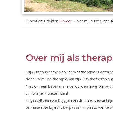
U bevindt zich hier:
Home
»
Over mij als therapeu
Over mij als thera
Mijn enthousiasme voor gestalttherapie is ontstaa
deze vorm van therapie kan zijn. Psychotherapie ge
Niet om een beter mens te worden maar om auth
zijn wie je in wezen bent.
In gestalttherapie krijg je steeds meer bewustzi
te maken die bij echt jou passen in plaats van te 