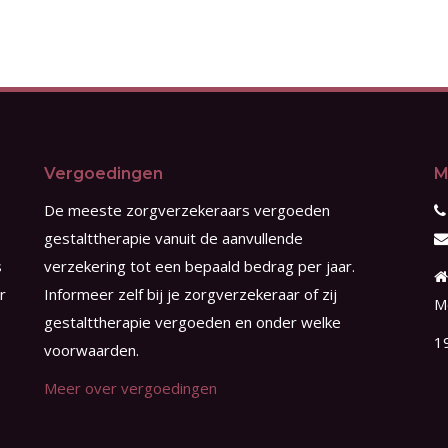
Vergoedingen
M
De meeste zorgverzekeraars vergoeden
gestalttherapie vanuit de aanvullende
s
verzekering tot een bepaald bedrag per jaar.
r
Informeer zelf bij je zorgverzekeraar of zij
M
gestalttherapie vergoeden en onder welke
1
voorwaarden.
Meer over vergoedingen