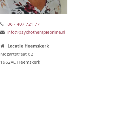
06 - 407 721 77
info@psychotherapieonline.nl
Locatie Heemskerk
Mozartstraat 62
1962AC Heemskerk