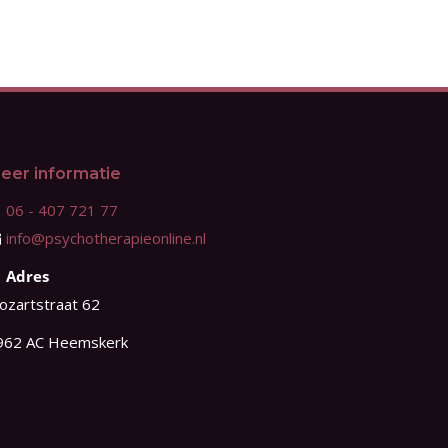
eer informatie
06 - 407 721 77
info@psychotherapieonline.nl
Adres
ozartstraat 62
962 AC Heemskerk