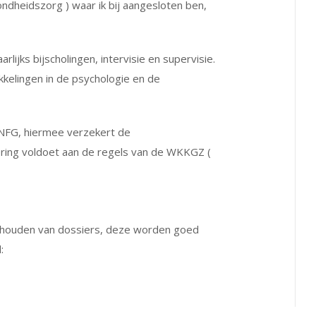
dheidszorg ) waar ik bij aangesloten ben,
lijks bijscholingen, intervisie en supervisie.
kkelingen in de psychologie en de
e NFG, hiermee verzekert de
oering voldoet aan de regels van de WKKGZ (
bijhouden van dossiers, deze worden goed
: