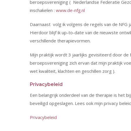
beroepsvereniging ( Nederlandse Federatie Gezon
inschakelen :
www.de-nfg.nl
Daarnaast volg ik volgens de regels van de NFG jaar
Hierdoor blijf ik up-to-date van de nieuwste ontwi
verschillende therapievormen.
Mijn praktijk wordt 3 jaarlijks gevisiteerd door d
beroepsvereniging zich ervan dat mijn praktijk v
wet kwaliteit, klachten en geschillen zorg ).
Privacybeleid
Een belangrijk onderdeel van de therapie is het 
beveiligd opgeslagen. Lees ook mijn privacy beleid
Privacybeleid