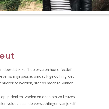
t
peut
n doordat ik zelf heb ervaren hoe effectief
ven is mijn passie, omdat ik geloof in groei.
entieker te worden, steeds meer te kunnen
jn op je denken, voelen en doen om zo keuzes
willen voldoen aan de verwachtingen van jezelf