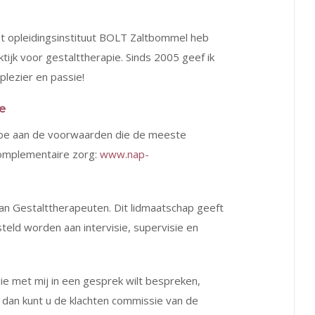
het opleidingsinstituut BOLT Zaltbommel heb
tijk voor gestalttherapie. Sinds 2005 geef ik
plezier en passie!
ie
ldoe aan de voorwaarden die de meeste
complementaire zorg:
www.nap-
van Gestalttherapeuten. Dit lidmaatschap geeft
eld worden aan intervisie, supervisie en
u die met mij in een gesprek wilt bespreken,
t dan kunt u de klachten commissie van de