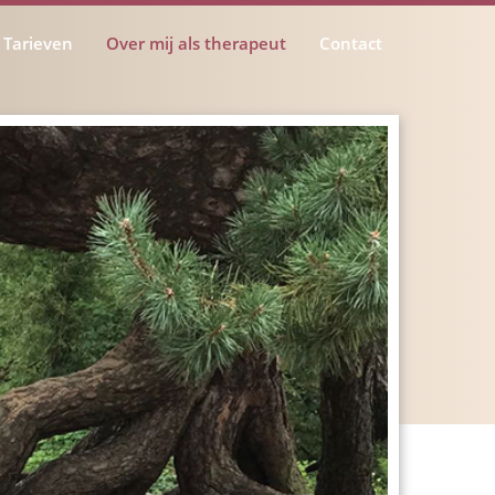
Tarieven
Over mij als therapeut
Contact