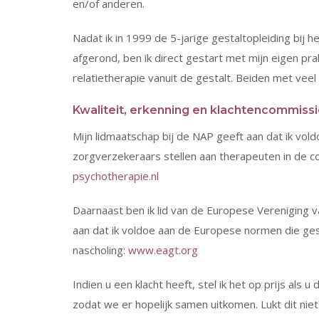
en/of anderen.
Nadat ik in 1999 de 5-jarige gestaltopleiding bij 
afgerond, ben ik direct gestart met mijn eigen prak
relatietherapie vanuit de gestalt. Beiden met veel 
Kwaliteit, erkenning en klachtencommiss
Mijn lidmaatschap bij de NAP geeft aan dat ik vo
zorgverzekeraars stellen aan therapeuten in de 
psychotherapie.nl
Daarnaast ben ik lid van de Europese Vereniging 
aan dat ik voldoe aan de Europese normen die gest
nascholing:
www.eagt.org
Indien u een klacht heeft, stel ik het op prijs als 
zodat we er hopelijk samen uitkomen. Lukt dit nie