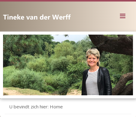
Me
U bevindt zich hier:
Home